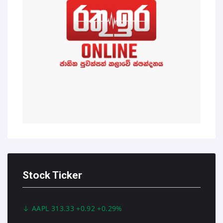
Stock Ticker
AAPL 313.33 +0.92 +0.29%