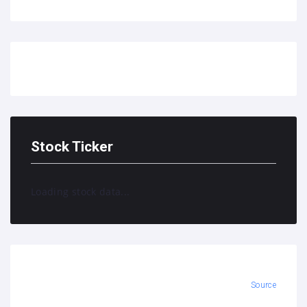
Stock Ticker
Loading stock data...
Source