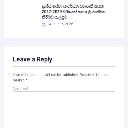
දුම්රිය සේවා සංවර්ධන ව්‍යාපෘති රැසක්
2027-2029 වර්ෂයන් සඳහා ක්‍රියාත්මක
කිරීමට සැලසුම්
August 6, 2026
Leave a Reply
Your email address will not be published.
Required fields are
marked
*
Comment