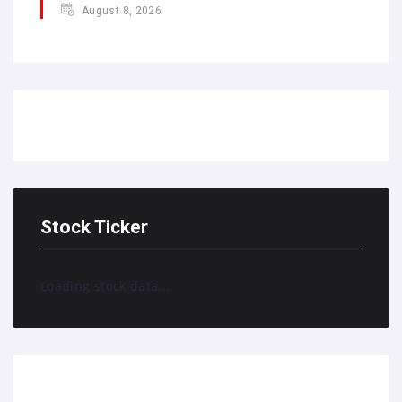
August 8, 2026
Stock Ticker
Loading stock data...