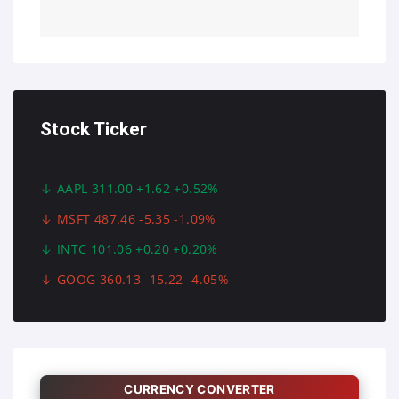
Stock Ticker
AAPL 311.00 +1.62 +0.52%
MSFT 487.46 -5.35 -1.09%
INTC 101.06 +0.20 +0.20%
GOOG 360.13 -15.22 -4.05%