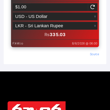
Source