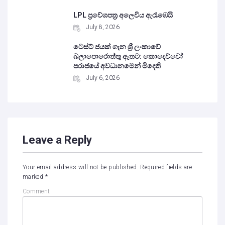
LPL ප්‍රවේශපත්‍ර අලෙවිය ඇරැඹෙයි
July 8, 2026
ටෙස්ට් ජයක් ගැන ශ්‍රී ලංකාවේ
බලාපොරොත්තු ඈතට: කොදෙව්වෝ
පරාජයේ අවධානමෙන් මිදෙති
July 6, 2026
Leave a Reply
Your email address will not be published.
Required fields are
marked
*
Comment