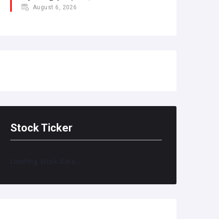
August 6, 2026
Stock Ticker
Loading stock data...