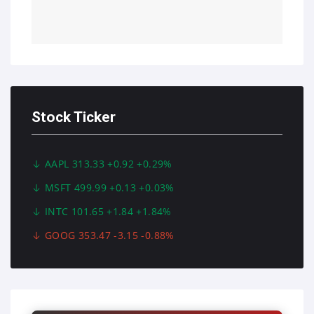
Stock Ticker
AAPL 313.33 +0.92 +0.29%
MSFT 499.99 +0.13 +0.03%
INTC 101.65 +1.84 +1.84%
GOOG 353.47 -3.15 -0.88%