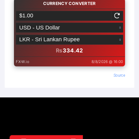
Source