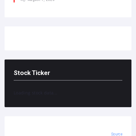
Stock Ticker
Loading stock data...
Source