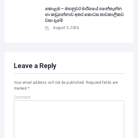
කොළඹ – මහනුවර මාර්ගයේ ගනේතැන්න
හා කඩුගන්නාව අතර කොටස තාවකාලිකව
වසා දැමේ
August 3, 2026
Leave a Reply
Your email address will not be published.
Required fields are
marked
*
Comment