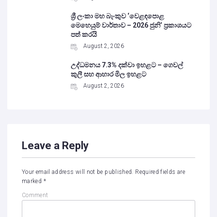
ශ්‍රී ලංකා මහ බැංකුව ‘වෙළඳපොළ
මෙහෙයුම් වාර්තාව – 2026 ජුනි’ ප්‍රකාශයට
පත් කරයි
August 2, 2026
උද්ධමනය 7.3% දක්වා ඉහළට – ගෙවල්
කුලී සහ ආහාර මිල ඉහළට
August 2, 2026
Leave a Reply
Your email address will not be published.
Required fields are
marked
*
Comment