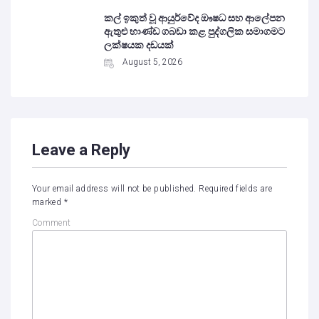
කල් ඉකුත් වූ ආයුර්වේද ඖෂධ සහ ආලේපන
ඇතුළු භාණ්ඩ ගබඩා කළ පුද්ගලික සමාගමට
ලක්ෂයක දඩයක්
August 5, 2026
Leave a Reply
Your email address will not be published.
Required fields are
marked
*
Comment