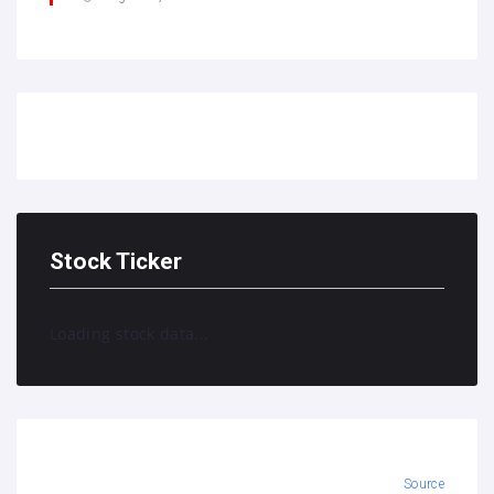
Stock Ticker
Loading stock data...
Source