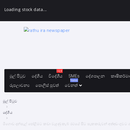
Loading stock data...
Hot
මුල් පිටුව
දේශීය
විදේශීය
SMEs
දේශපාලන
කෘෂිකර්ම
New
රුපලාවන්‍ය
පොලිස් පුවත්
වෙනත්
මුල් පිටුව
දේශීය
මීගොඩ දන්සැල් පෝළිමට කඩා වැදුණු කැබ් රථයේ සිට සැකකරුවන් අත්අඩංගුව