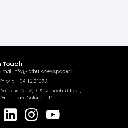
n Touch
Email: info@rathuiranewspaper.lk
Phone: +94 11 212 1959
Address : No 21, 1/1 St. Joseph's Street,
Grandpass Colombo 14