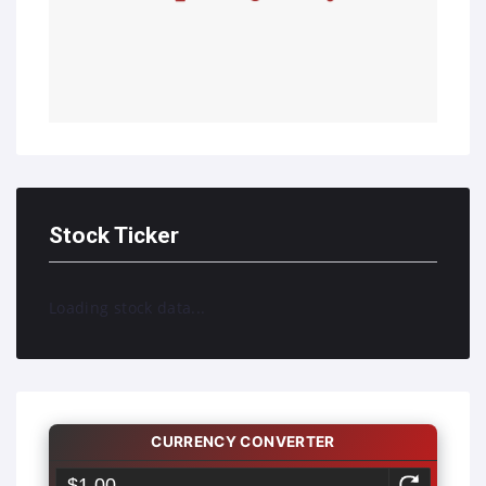
Stock Ticker
Loading stock data...