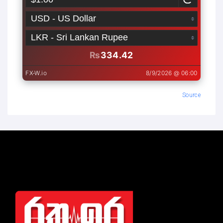
Source