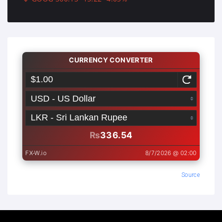
Source