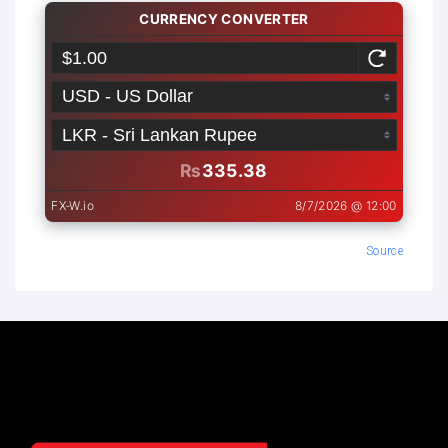
Source