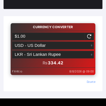
Source