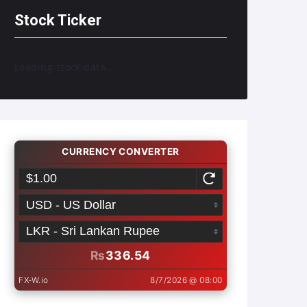
Stock Ticker
Loading stock data...