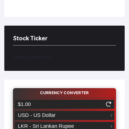
Stock Ticker
Loading stock data...