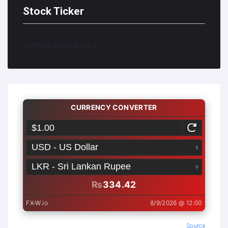
Stock Ticker
Loading stock data...
Source