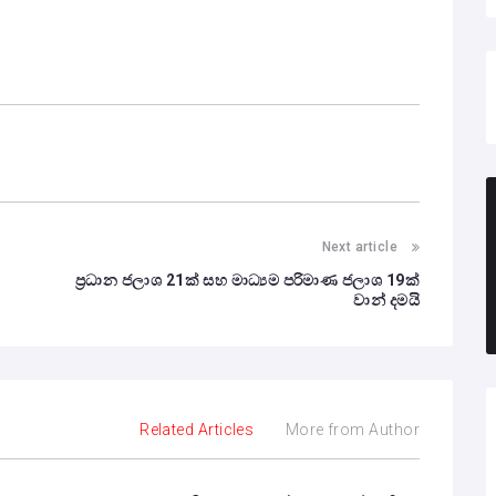
Next article
ප්‍රධාන ජලාශ 21ක් සහ මාධ්‍යම පරිමාණ ජලාශ 19ක්
වාන් දමයි
Related Articles
More from Author