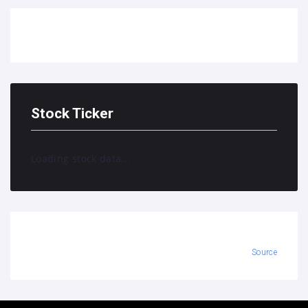
Stock Ticker
Loading stock data...
Source