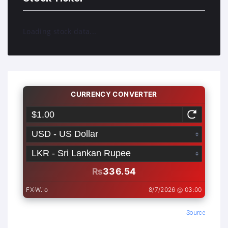
Loading stock data...
Source