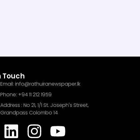
n Touch
Email: info@rathuiranewspaper.lk
Phone: +94 11 212 1959
Address : No 21, 1/1 St. Joseph's Street,
Grandpass Colombo 14