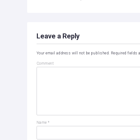
Leave a Reply
Your email address will not be published.
Required fields
Comment
Name
*