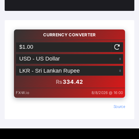
Source