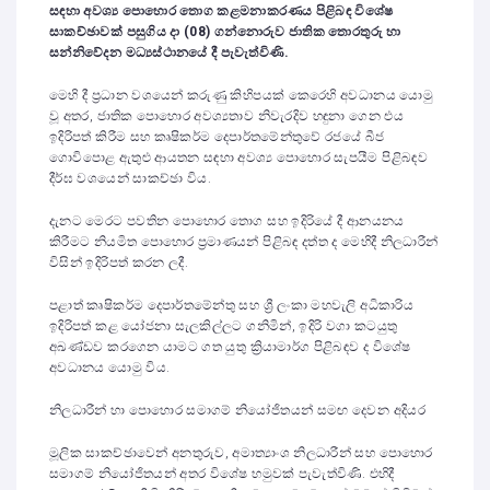
සඳහා අවශ්‍ය පොහොර තොග කළමනාකරණය පිළිබඳ විශේෂ
සාකච්ඡාවක් පසුගිය දා (08) ගන්නොරුව ජාතික තොරතුරු හා
සන්නිවේදන මධ්‍යස්ථානයේ දී පැවැත්විණි.
මෙහි දී ප්‍රධාන වශයෙන් කරුණු කිහිපයක් කෙරෙහි අවධානය යොමු
වූ අතර, ජාතික පොහොර අවශ්‍යතාව නිවැරදිව හඳුනා ගෙන එය
ඉදිරිපත් කිරීම සහ කෘෂිකර්ම දෙපාර්තමේන්තුවේ රජයේ බීජ
ගොවිපොළ ඇතුළු ආයතන සඳහා අවශ්‍ය පොහොර සැපයීම පිළිබඳව
දීර්ඝ වශයෙන් සාකච්ඡා විය.
දැනට මෙරට පවතින පොහොර තොග සහ ඉදිරියේ දී ආනයනය
කිරීමට නියමිත පොහොර ප්‍රමාණයන් පිළිබඳ දත්ත ද මෙහිදී නිලධාරීන්
විසින් ඉදිරිපත් කරන ලදී.
පළාත් කෘෂිකර්ම දෙපාර්තමේන්තු සහ ශ්‍රී ලංකා මහවැලි අධිකාරිය
ඉදිරිපත් කළ යෝජනා සැලකිල්ලට ගනිමින්, ඉදිරි වගා කටයුතු
අඛණ්ඩව කරගෙන යාමට ගත යුතු ක්‍රියාමාර්ග පිළිබඳව ද විශේෂ
අවධානය යොමු විය.
නිලධාරීන් හා පොහොර සමාගම් නියෝජිතයන් සමඟ දෙවන අදියර
මූලික සාකච්ඡාවෙන් අනතුරුව, අමාත්‍යාංශ නිලධාරීන් සහ පොහොර
සමාගම් නියෝජිතයන් අතර විශේෂ හමුවක් පැවැත්විණි. එහිදී