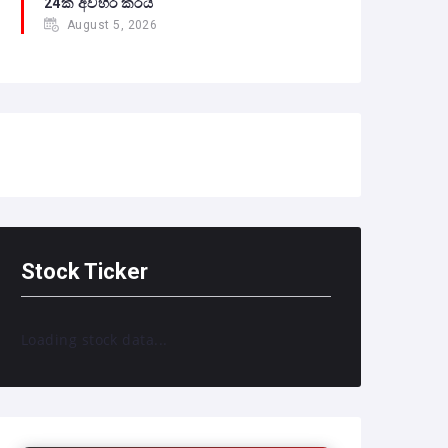
24ක් අවහිර කරයි
August 5, 2026
Stock Ticker
Loading stock data...