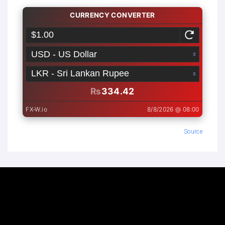
Source