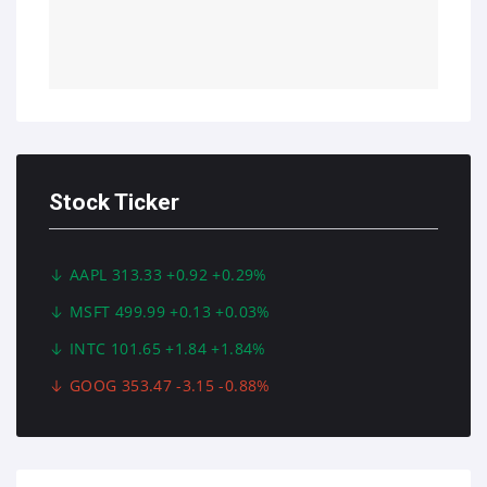
Stock Ticker
AAPL 313.33 +0.92 +0.29%
MSFT 499.99 +0.13 +0.03%
INTC 101.65 +1.84 +1.84%
GOOG 353.47 -3.15 -0.88%