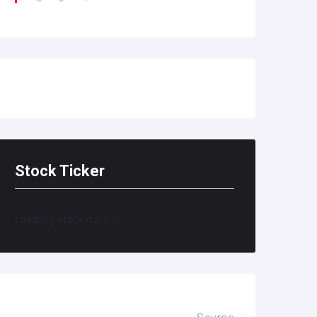
Stock Ticker
Loading stock data...