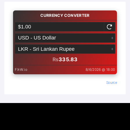
Source