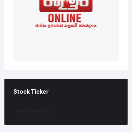
Stock Ticker
Loading stock data...