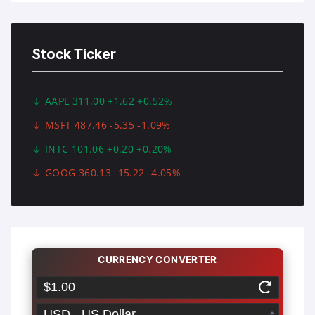
Stock Ticker
AAPL 311.00 +1.62 +0.52%
MSFT 487.46 -5.35 -1.09%
INTC 101.06 +0.20 +0.20%
GOOG 360.13 -15.22 -4.05%