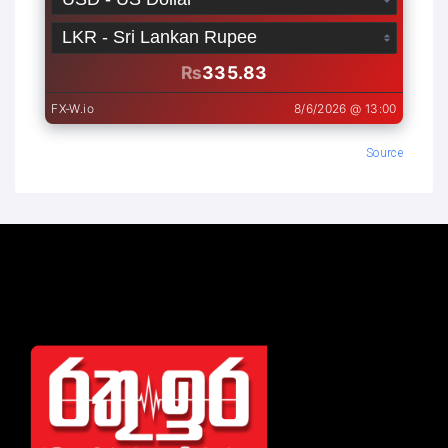
Source