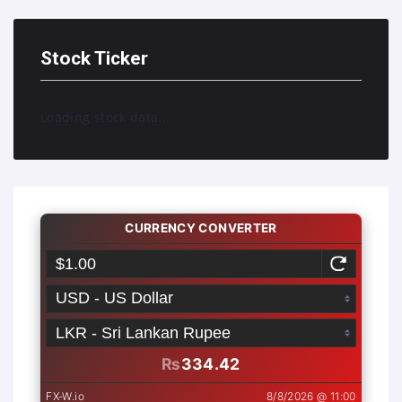
Stock Ticker
Loading stock data...