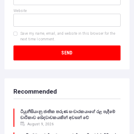
Website
Save my name, email, and website in this browser for the
next time I comment.
Recommended
ටියුනීසියානු ජාතික තරුණ සංචාරකයාගේ රළ පැදීමේ
චාරිකාව ඛේදවාචකයකින් අවසන් වේ‍
August 9, 2026