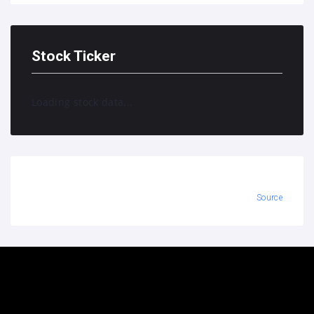
Stock Ticker
Loading stock data...
Source