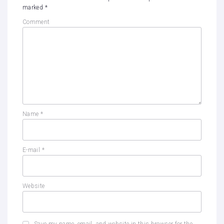
marked
*
Comment
Name
*
E-mail
*
Website
Save my name, email, and website in this browser for the