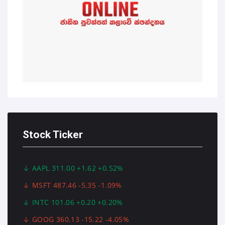
Stock Ticker
AAPL 311.00 +1.62 +0.52%
MSFT 487.46 -5.35 -1.09%
INTC 101.06 +0.20 +0.20%
GOOG 360.13 -15.22 -4.05%