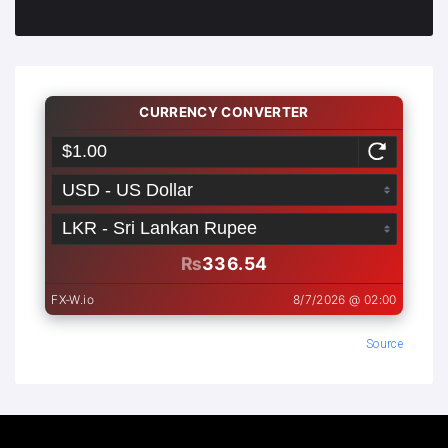
Source