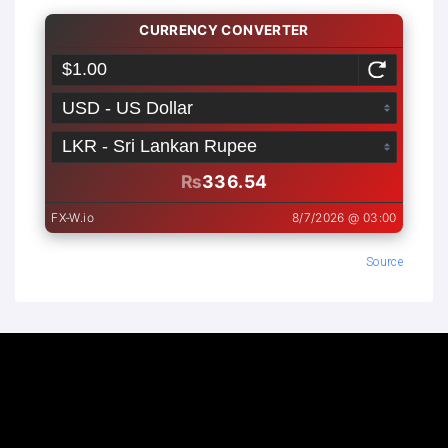
Source