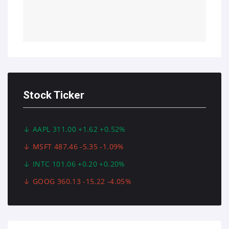
Stock Ticker
AAPL 311.00 +1.62 +0.52%
MSFT 487.46 -5.35 -1.09%
INTC 101.06 +0.20 +0.20%
GOOG 360.13 -15.22 -4.05%