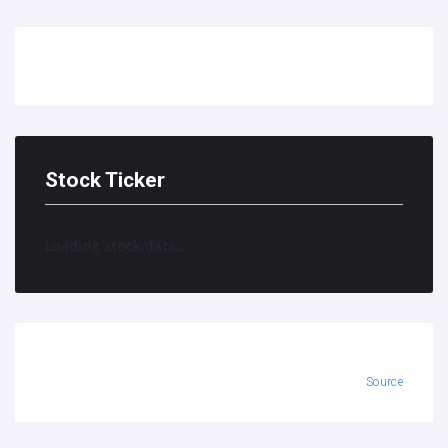
Stock Ticker
Loading stock data...
Source