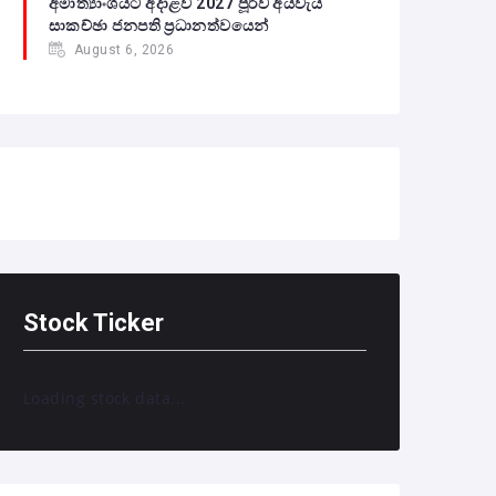
අමාත්‍යාංශයට අදාළව 2027 පූර්ව අයවැය
සාකච්ඡා ජනපති ප්‍රධානත්වයෙන්
August 6, 2026
Stock Ticker
Loading stock data...