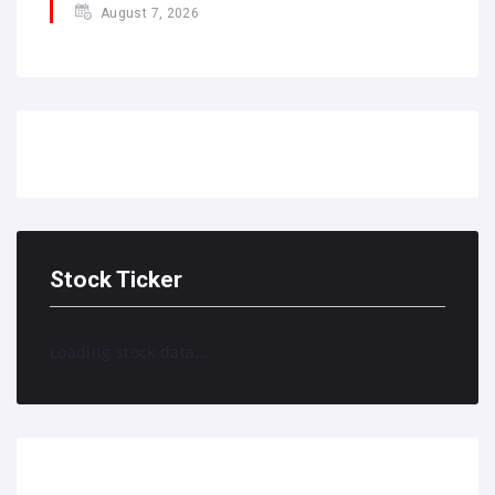
August 7, 2026
Stock Ticker
Loading stock data...