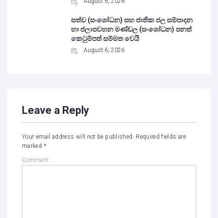
August 6, 2026
සත්ව (සංශෝධන) සහ ජාතික ජල සම්පාදන
හා ජලාපවහන මණ්ඩල (සංශෝධන) පනත්
කෙටුම්පත් සම්මත වෙයි
August 6, 2026
Leave a Reply
Your email address will not be published.
Required fields are
marked
*
Comment