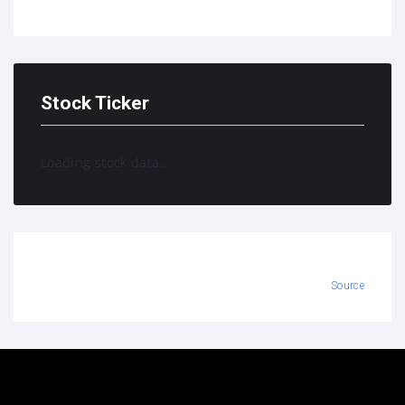
Stock Ticker
Loading stock data...
Source