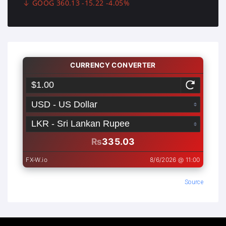
GOOG 360.13 -15.22 -4.05%
Source