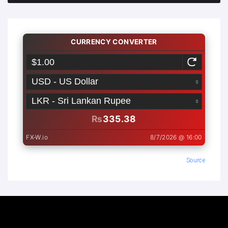
Source