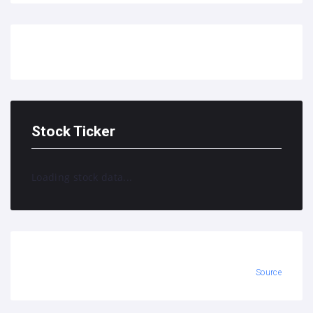
Stock Ticker
Loading stock data...
Source