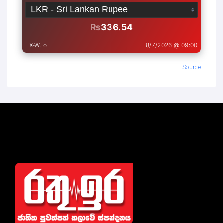
Source