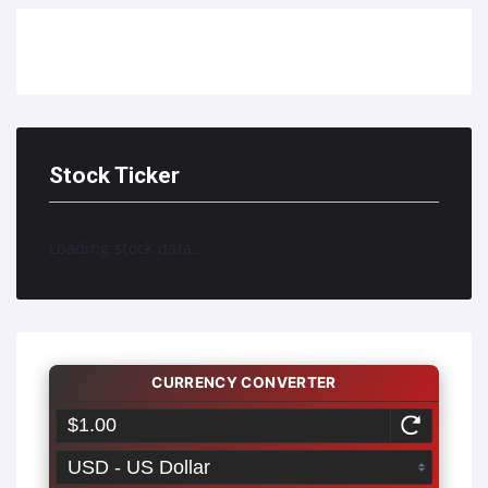
Stock Ticker
Loading stock data...