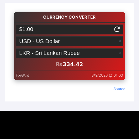
Source