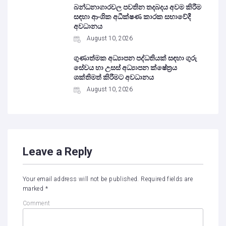
බන්ධනාගාරවල පවතින තදබදය අවම කිරීම
සඳහා ආංශික අධීක්ෂණ කාරක සභාවේදී
අවධානය
August 10, 2026
ගුණාත්මක අධ්‍යාපන පද්ධතියක් සඳහා ගුරු
සේවය හා උසස් අධ්‍යාපන ක්ෂේත්‍රය
ශක්තිමත් කිරීමට අවධානය
August 10, 2026
Leave a Reply
Your email address will not be published.
Required fields are
marked
*
Comment