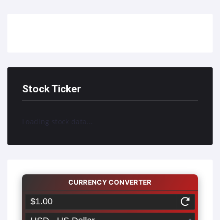
Stock Ticker
Loading stock data...