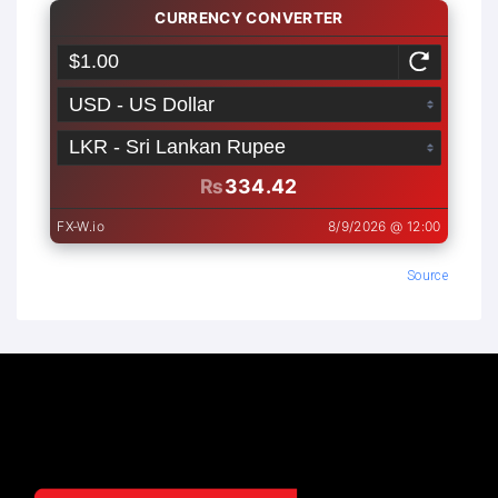
Source