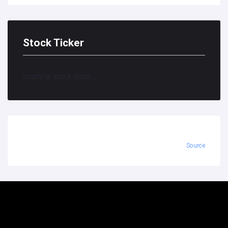
Stock Ticker
Loading stock data...
Source