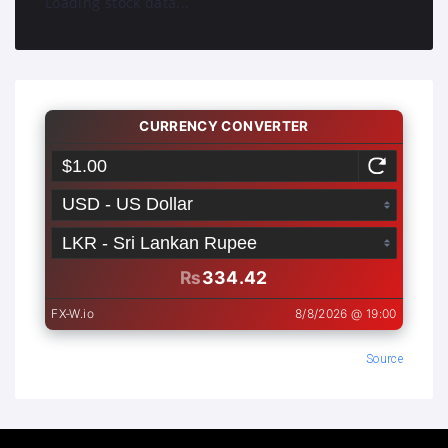
Loading stock data...
Source