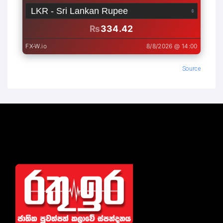
Source