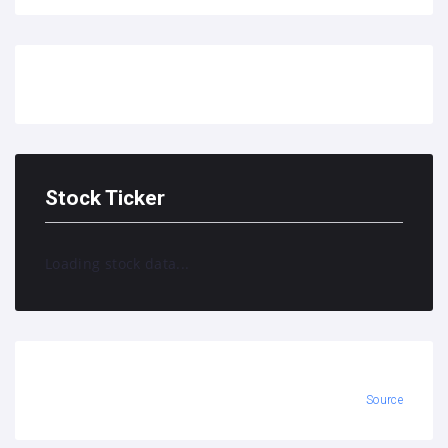
Stock Ticker
Loading stock data...
Source