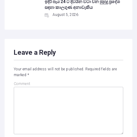
ඉදිරි පැය 24 ට දිවයින වටා වන මුහුදු ප්‍රදේශ
සඳහා කාලගුණ අනාවැකිය
August 5, 2026
Leave a Reply
Your email address will not be published.
Required fields are
marked
*
Comment