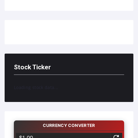
Stock Ticker
Loading stock data...